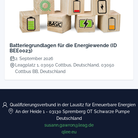
Batteriegrundlagen für die Energiewende (ID
BEE0023)
2. September 2026
Leagplatz 1, 03050 Cottbus, Deutschland, 03050
Cottbus BB, Deutschland
Qualifizierungsverbund in der Lausitz für Erneuerbare Energien
An der Heide 1
-
03130 Spremberg OT Schwarze Pumpe
Deutschland
susann.gawron@leag.de
qlee.eu