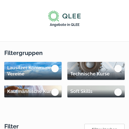
Qualifizierungsverbund in der Lausitz für Erneuerbare Energien
Angebote in QLEE
Filtergruppen
Lausitzer Kommunen &
Vereine
Technische Kurse
Kaufmännische Kurse
Soft Skills
Filter